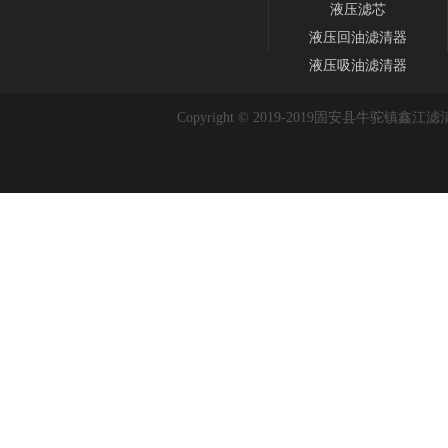
液压滤芯
液压回油滤清器
液压吸油滤清器
Copyright © 2019-2019
固安县牛驼镇鑫江滤清