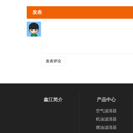
发表
鑫江简介
产品中心
空气滤清器
机油滤清器
燃油滤清器