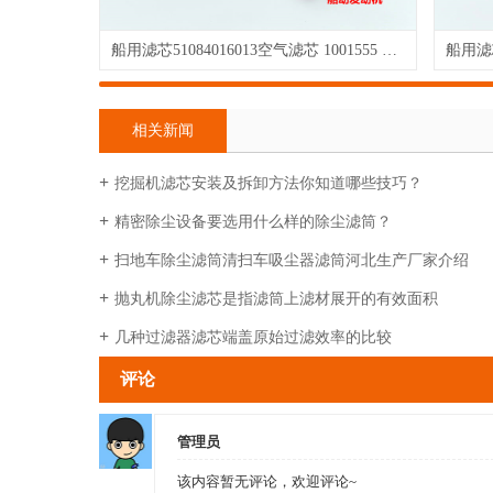
船用滤芯51084016013空气滤芯 1001555 B082513高流量滤芯，可以水洗
相关新闻
挖掘机滤芯安装及拆卸方法你知道哪些技巧？
精密除尘设备要选用什么样的除尘滤筒？
扫地车除尘滤筒清扫车吸尘器滤筒河北生产厂家介绍
抛丸机除尘滤芯是指滤筒上滤材展开的有效面积
几种过滤器滤芯端盖原始过滤效率的比较
评论
管理员
该内容暂无评论，欢迎评论~