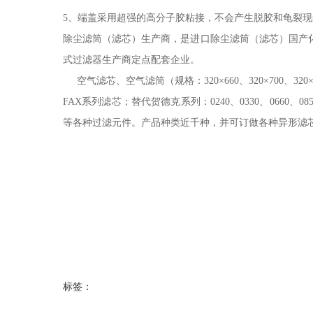
5、端盖采用超强的高分子胶粘接，不会产生脱胶和龟裂
除尘滤筒（滤芯）生产商，是进口除尘滤筒（滤芯）国产化
式过滤器生产商定点配套企业。
空气滤芯、空气滤筒（规格：320×660、320×700、320×75
FAX系列滤芯；替代贺德克系列：0240、0330、066
等各种过滤元件。产品种类近千种，并可订做各种异形滤
标签：