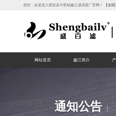
您好，欢迎进入固安县牛驼镇鑫江滤清器厂官网！
【全国
网站首页
鑫江简介
通知公告