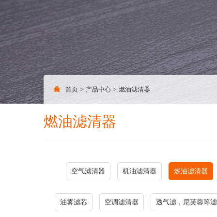
首页
>
产品中心
>
燃油滤清器
燃油滤清器
空气滤清器
机油滤清器
燃油滤清器
油雾滤芯
空调滤清器
透气滤，尼芙蓉等滤