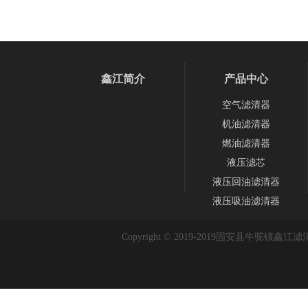
鑫江简介
产品中心
空气滤清器
机油滤清器
燃油滤清器
液压滤芯
液压回油滤清器
液压吸油滤清器
Copyright © 2019-2019
固安县牛驼镇鑫江滤清