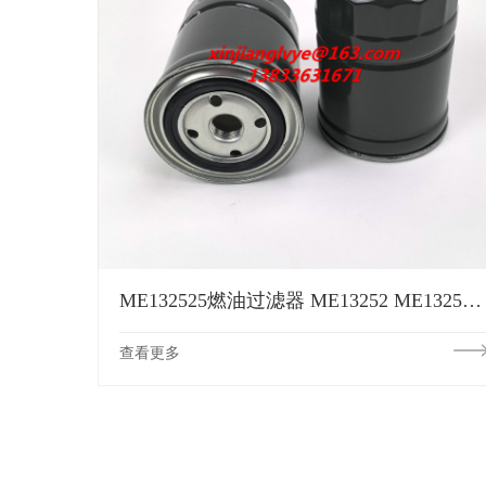
ME132525燃油过滤器 ME13252 ME132526 XE132525 XD9288E 50014338 DFF053024滤芯
查看更多