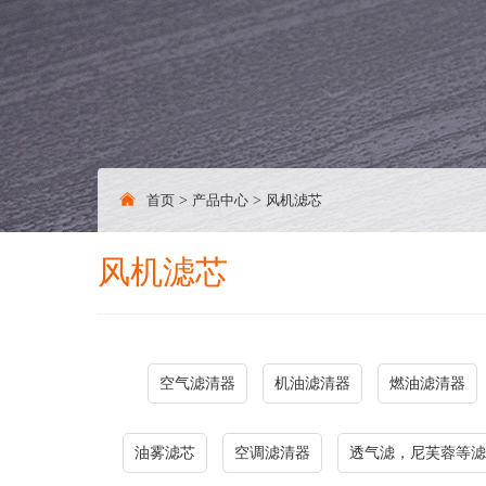
首页
>
产品中心
>
风机滤芯
风机滤芯
空气滤清器
机油滤清器
燃油滤清器
油雾滤芯
空调滤清器
透气滤，尼芙蓉等滤