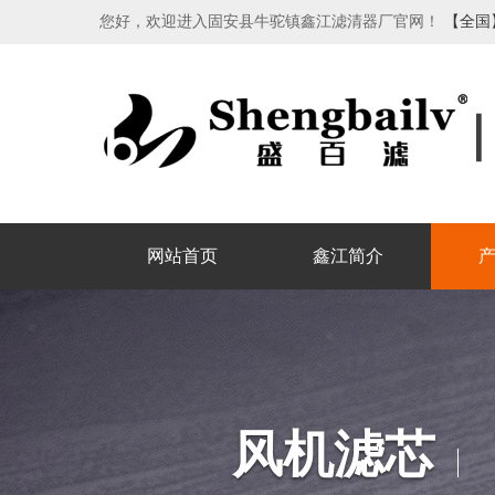
您好，欢迎进入固安县牛驼镇鑫江滤清器厂官网！
【全国
网站首页
鑫江简介
风机滤芯