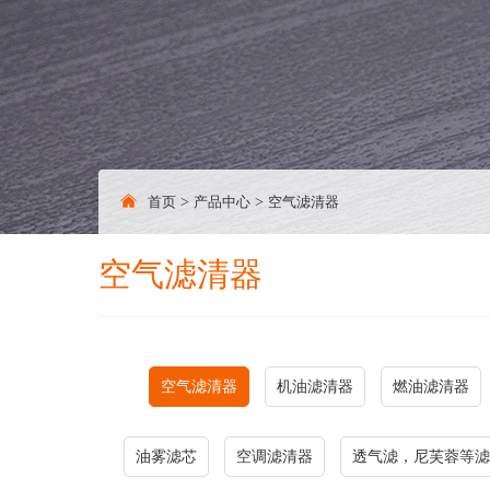
首页
>
产品中心
>
空气滤清器
空气滤清器
空气滤清器
机油滤清器
燃油滤清器
油雾滤芯
空调滤清器
透气滤，尼芙蓉等滤