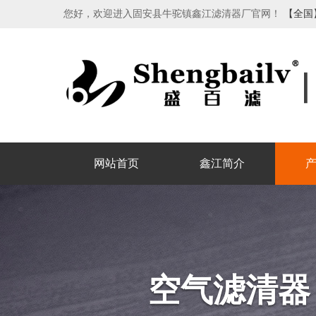
您好，欢迎进入固安县牛驼镇鑫江滤清器厂官网！
【全国
网站首页
鑫江简介
空气滤清器