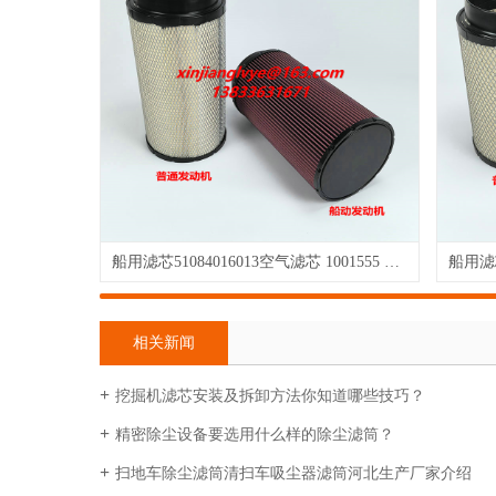
船用滤芯51084016013空气滤芯 1001555 B082513高流量滤芯，可以水洗
相关新闻
挖掘机滤芯安装及拆卸方法你知道哪些技巧？
精密除尘设备要选用什么样的除尘滤筒？
扫地车除尘滤筒清扫车吸尘器滤筒河北生产厂家介绍