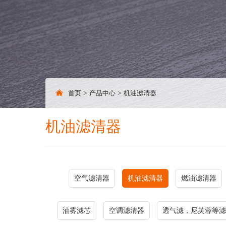
首页
>
产品中心
>
机油滤清器
机油滤清器
空气滤清器
机油滤清器
燃油滤清器
油雾滤芯
空调滤清器
透气滤，尼芙蓉等滤