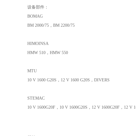
设备部件：
BOMAG
BM 2000/75，BM 2200/75
HIMOINSA
HMW 510，HMW 550
MTU
10 V 1600 G20S，12 V 1600 G20S，DIVERS
STEMAC
10 V 1600G20F，10 V 1600G20S，12 V 1600G20F，12 V 1