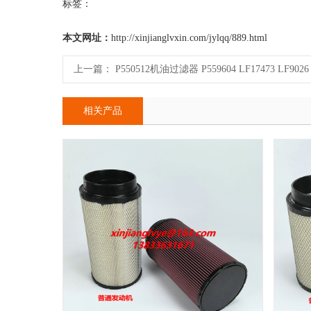
标签：
本文网址：
http://xinjianglvxin.com/jylqq/889.html
上一篇：
P550512机油过滤器 P559604 LF17473 LF9026 
相关产品